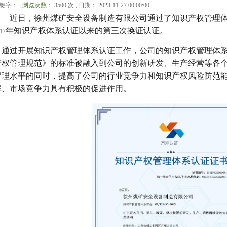
键字：
, 浏览次数：
3500 次 , 日期： 2023-11-27 00:00:00
近日，徐州煤矿安全设备制造有限公司通过了知识产权管理
年知识产权体系认证以来的第三次换证认证。
17
通过开展知识产权管理体系认证工作，公司的知识产权管理体系
产权管理规范》的标准被融入到公司的创新研发、生产经营等各
管理水平的同时，提高了公司的行业竞争力和知识产权风险防范
率、市场竞争力具有积极的促进作用。