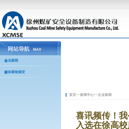
企业新闻
媒体看徐煤安
首页
>>
新闻中心
>>
企业新闻
喜讯频传！我
入选在徐高校服