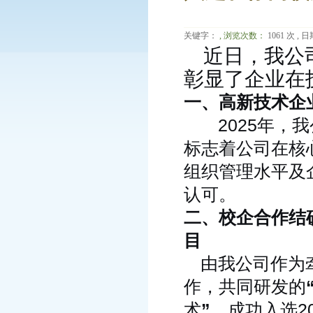
关键字：
, 浏览次数：
1061 次 , 日期
近日，我公司
彰显了企业在
一、高新技术企
2025
年，我
标志着公司在核
组织管理水平及
认可。
二、校企合作结
目
由我公司作为牵
作，共同研发的
”
2
术
，成功入选