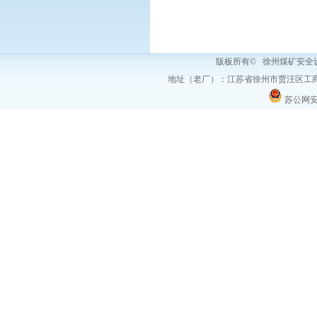
版板所有© 徐州煤矿安
地址（老厂）：江苏省徐州市贾汪区工商
苏公网安备